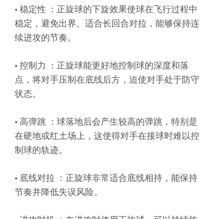
• 稳定性 ：正旋球的下旋效果使球在飞行过程中
稳定，避免出界。适合长回合对拉，能够保持连
续进攻的节奏。
• 控制力 ：正旋球能更好地控制球的深度和落
点，将对手压制在底线后方，迫使对手处于防守
状态。
• 高弹跳 ：球落地后会产生较高的弹跳，特别是
在硬地或红土场上，这使得对手在接球时难以控
制球的轨迹。
• 底线对拉 ：正旋球非常适合底线相持，能保持
节奏并降低失误风险。