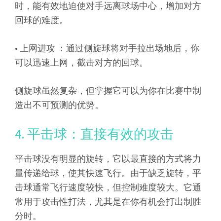
时，能有效地迫使对手远离球场中心，增加对方
回球的难度。
• 上网进攻 ：通过侧旋球将对手拉出场地后，你
可以迅速上网，截击对方的回球。
侧旋球虽然复杂，但掌握它可以为你在比赛中制
造出不可预测的优势。
4. 平击球：直接有效的攻击
平击球没有明显的旋转，它以最直接的方式将力
量传递给球，使其快速飞行。由于缺乏旋转，平
击球通常飞行速度较快，但控制难度较大。它通
常用于攻击性打法，尤其是在你有机会打出制胜
分时。