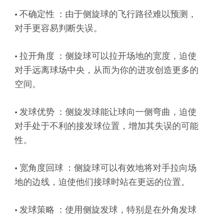
• 不确定性 ：由于侧旋球的飞行路径难以预测，
对手更容易判断失误。
• 拉开角度 ：侧旋球可以拉开场地的宽度，迫使
对手远离球场中央，从而为你的进攻创造更多的
空间。
• 发球优势 ：侧旋发球能让球向一侧弯曲，迫使
对手处于不利的接发球位置，增加其失误的可能
性。
• 宽角度回球 ：侧旋球可以有效地将对手拉向场
地的边线，迫使他们接球时站在更远的位置。
• 发球策略 ：使用侧旋发球，特别是在外角发球