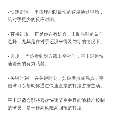
• 快速击球 ：平击球能以最快的速度通过球场，
给对手更少的反应时间。
• 直接进攻 ：它是你在有机会一击制胜时的最佳
选择，尤其是在对手还没来得及防守的情况下。
• 进攻 ：当你看到对方露出空档时，平击球是快
速得分的有力武器。
• 关键时刻 ：在关键时刻，如破发点或局点，平
击球可以帮助你通过快速直接的打法占据主动。
平击球适合那些喜欢快速节奏并且能够精准控制
的球员，是一种高风险高回报的打法。