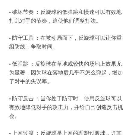
• 破坏节奏 ：反旋球的低弹跳和慢速可以有效地
打乱对手的节奏，迫使他们调整打法。
• 防守工具 ：在被动局面下，反旋球可以让你重
组防线，争取时间。
• 低弹跳 ：反旋球在草地或较快的场地上效果尤
为显著，因为球在落地后几乎不怎么弹起，增加
了对手的失误率。
• 防守反击 ：当你处于防守时，使用反旋球可以
有效地降低对手的攻击力，并给自己创造反击机
会。
• 上网过渡 ：反旋球是上网的理想过渡球，尤其