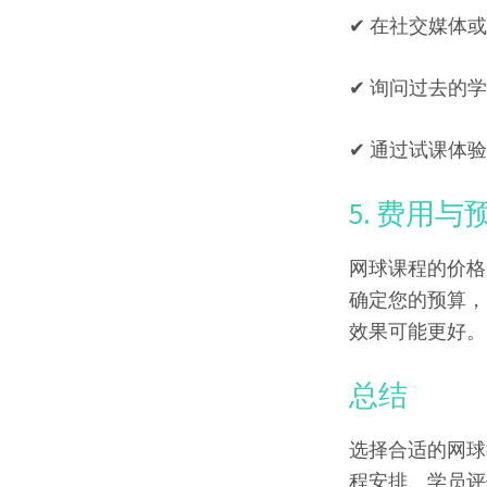
✔ 在社交媒体
✔ 询问过去的
✔ 通过试课体
5. 费用与
网球课程的价格
确定您的预算，
效果可能更好。
总结
选择合适的网球
程安排、学员评