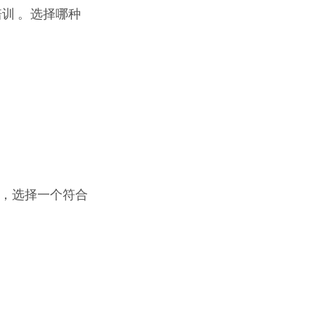
培训 。选择哪种
。
 ，选择一个符合