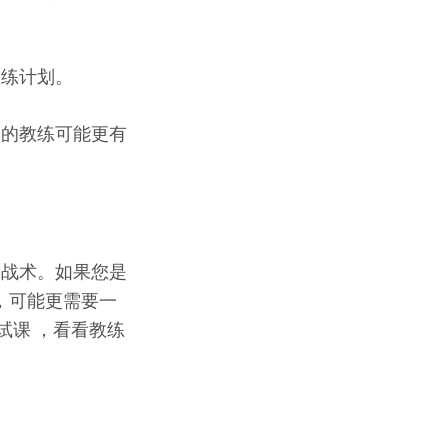
训练计划。
赛的教练可能更有
和战术。如果您是
，可能更需要一
试课 ，看看教练