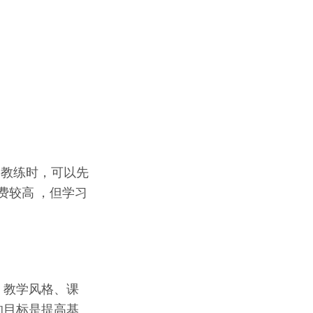
择教练时，可以先
费较高 ，但学习
、教学风格、课
的目标是提高基