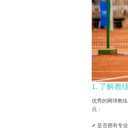
1. 了解
优秀的网球教练
点：
✔ 是否拥有专业