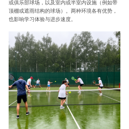
或俱乐部球场，以及室内或半室内设施（例如带
顶棚或遮雨结构的球场）。两种环境各有优势，
也影响学习体验与进步速度。