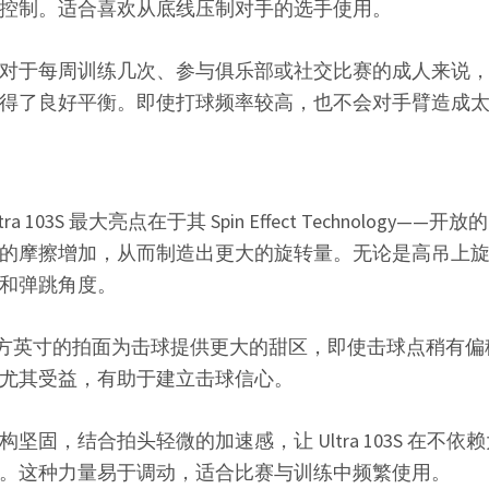
控制。适合喜欢从底线压制对手的选手使用。
对于每周训练几次、参与俱乐部或社交比赛的成人来说
得了良好平衡。即使打球频率较高，也不会对手臂造成
 103S 最大亮点在于其 Spin Effect Technology——开放
的摩擦增加，从而制造出更大的旋转量。无论是高吊上
和弹跳角度。
 平方英寸的拍面为击球提供更大的甜区，即使击球点稍有
尤其受益，有助于建立击球信心。
坚固，结合拍头轻微的加速感，让 Ultra 103S 在不
。这种力量易于调动，适合比赛与训练中频繁使用。