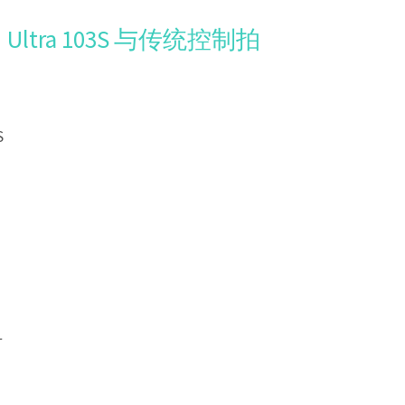
ltra 103S 与传统控制拍
S
寸