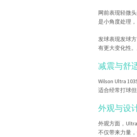
网前表现轻微头
是小角度处理，Ul
发球表现发球方
有更大变化性。
减震与舒
Wilson U
适合经常打球但
外观与设
外观方面，Ult
不仅带来力量，