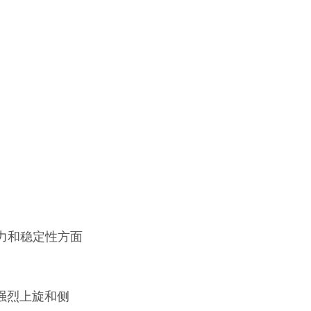
发力和稳定性方面
制造强烈上旋和侧