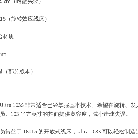
3.5 cm（略微头轻）
6×15（旋转效应线床）
合材质
mm
：是（部分版本）
ltra 103S 非常适合已经掌握基本技术、希望在旋转、
员。103 平方英寸的拍面提供宽容度，减小击球失误。
益于 16×15 的开放式线床，Ultra 103S 可以轻松