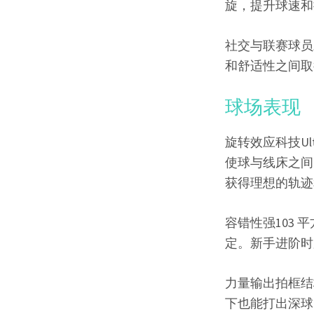
旋，提升球速和
社交与联赛球员
和舒适性之间取
球场表现
旋转效应科技Ultra
使球与线床之间
获得理想的轨迹
容错性强103
定。新手进阶时
力量输出拍框结构
下也能打出深球