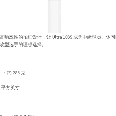
响应性的拍框设计，让 Ultra 103S 成为中级球员、
攻型选手的理想选择。
：约 285 克
3 平方英寸