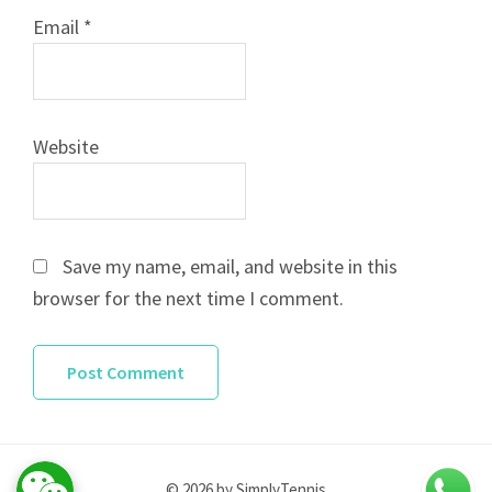
Email
*
Website
Save my name, email, and website in this
browser for the next time I comment.
© 2026 by SimplyTennis