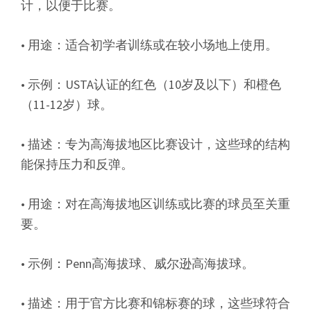
计，以便于比赛。
• 用途：适合初学者训练或在较小场地上使用。
• 示例：USTA认证的红色（10岁及以下）和橙色
（11-12岁）球。
• 描述：专为高海拔地区比赛设计，这些球的结构
能保持压力和反弹。
• 用途：对在高海拔地区训练或比赛的球员至关重
要。
• 示例：Penn高海拔球、威尔逊高海拔球。
• 描述：用于官方比赛和锦标赛的球，这些球符合