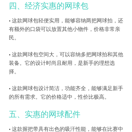
四、经济实惠的网球包
• 这款网球包轻便实用，能够容纳两把网球拍，还
有额外的口袋可以放置其他小物件，价格非常亲
民。
• 这款网球包空间大，可以容纳多把网球拍和其他
装备。它的设计时尚且耐用，是新手的理想选
择。
• 这款网球包设计简洁，功能齐全，能够满足新手
的所有需求。它的价格适中，性价比极高。
五、实惠的网球配件
• 这款握把带具有出色的吸汗性能，能够在比赛中