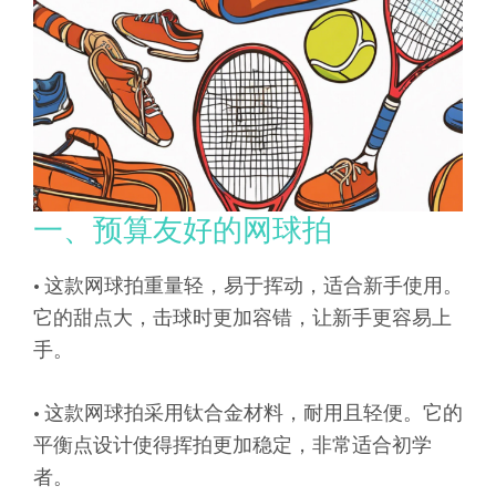
一、预算友好的网球拍
• 这款网球拍重量轻，易于挥动，适合新手使用。
它的甜点大，击球时更加容错，让新手更容易上
手。
• 这款网球拍采用钛合金材料，耐用且轻便。它的
平衡点设计使得挥拍更加稳定，非常适合初学
者。