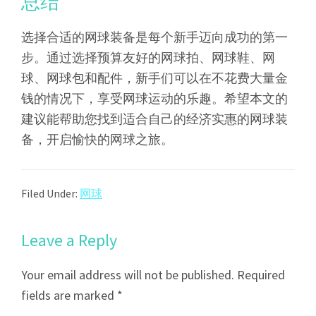
总结
选择合适的网球装备是每个新手迈向成功的第一
步。通过选择预算友好的网球拍、网球鞋、网
球、网球包和配件，新手们可以在不花费大量金
钱的情况下，享受网球运动的乐趣。希望本文的
建议能帮助您找到适合自己的经济实惠的网球装
备，开启愉快的网球之旅。
Filed Under:
网球
Leave a Reply
Your email address will not be published.
Required
fields are marked
*